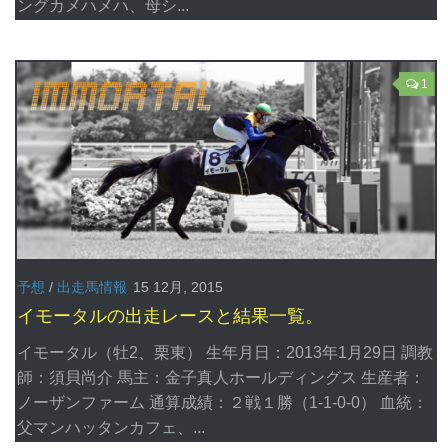
ングカメハメハ、母シ...
1
予想
/
出走馬情報
15 12月, 2015
イモータルの出走レースと結果一覧。
イモータル（牡2、栗東） 生年月日：2013年1月29日 調教
師：須貝尚介 馬主：金子真人ホールディングス 生産者：
ノーザンファーム 通算成績：２戦１勝（1-1-0-0） 血統：
父マンハッタンカフェ、...