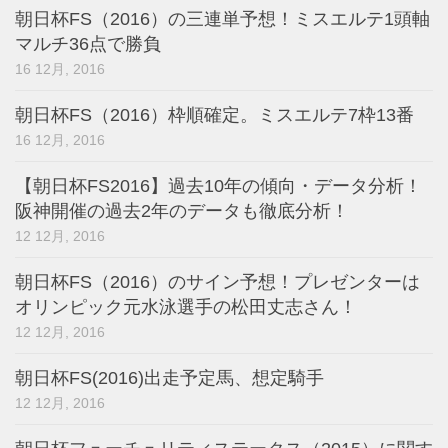
朝日杯FS（2016）の三連単予想！ミスエルテ1頭軸
マルチ36点で勝負
16 12月, 2016
朝日杯FS（2016）枠順確定。ミスエルテ7枠13番
16 12月, 2016
【朝日杯FS2016】過去10年の傾向・データ分析！
阪神開催の過去2年のデータも徹底分析！
12 12月, 2016
朝日杯FS（2016）のサイン予想！プレゼンターは
オリンピック元水泳選手の松田丈志さん！
12 12月, 2016
朝日杯FS(2016)出走予定馬、想定騎手
12 12月, 2016