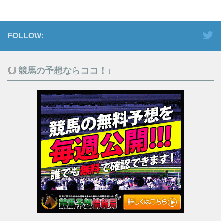
FOLLOW:
競馬の予想ならココ！↓