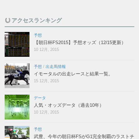
アクセスランキング
予想
【朝日杯FS2015】予想オッズ（12/15更新）
10 12月, 2015
予想
/
出走馬情報
イモータルの出走レースと結果一覧。
15 12月, 2015
データ
人気・オッズデータ（過去10年）
10 12月, 2015
予想
武豊、今年の朝日杯FSがG1完全制覇のラストチ