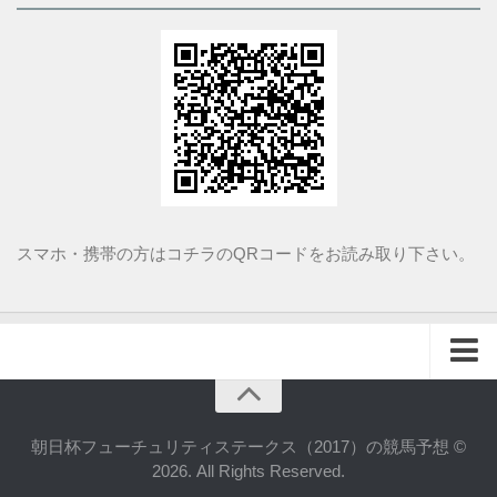
スマホ・携帯の方はコチラのQRコードをお読み取り下さい。
ホーム
お問い合わせ
朝日杯フューチュリティステークス（2017）の競馬予想 ©
2026. All Rights Reserved.