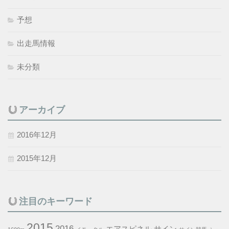
予想
出走馬情報
未分類
アーカイブ
2016年12月
2015年12月
注目のキーワード
2015
2016
エアスピネル
サイン