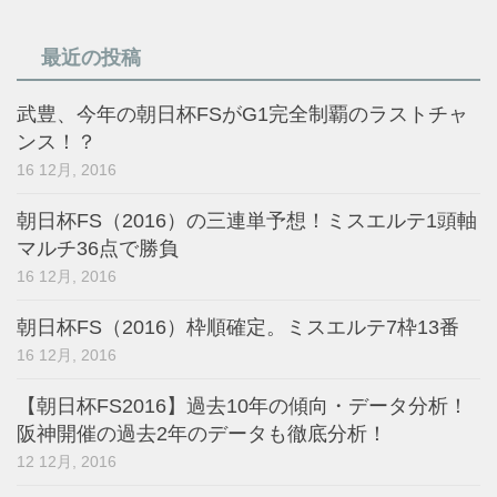
最近の投稿
武豊、今年の朝日杯FSがG1完全制覇のラストチャ
ンス！？
16 12月, 2016
朝日杯FS（2016）の三連単予想！ミスエルテ1頭軸
マルチ36点で勝負
16 12月, 2016
朝日杯FS（2016）枠順確定。ミスエルテ7枠13番
16 12月, 2016
【朝日杯FS2016】過去10年の傾向・データ分析！
阪神開催の過去2年のデータも徹底分析！
12 12月, 2016