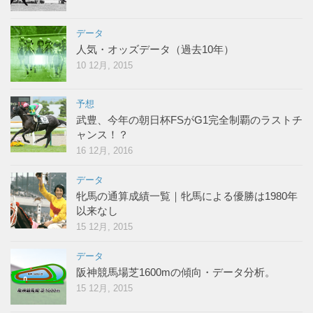
データ
人気・オッズデータ（過去10年）
10 12月, 2015
予想
武豊、今年の朝日杯FSがG1完全制覇のラストチ
ャンス！？
16 12月, 2016
データ
牝馬の通算成績一覧｜牝馬による優勝は1980年
以来なし
15 12月, 2015
データ
阪神競馬場芝1600mの傾向・データ分析。
15 12月, 2015