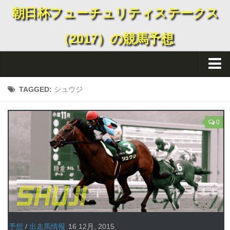
朝日杯フューチュリティステークス
（2017）の競馬予想
ホーム
TAGGED:
シュウジ
出走馬情報
0
予想
データ
その他
予想
/
出走馬情報
16 12月, 2015