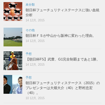
未分類
朝日杯フューチュリティステークスに強い血統
分析
14 12月, 2015
その他
朝日杯ＦＳが中山から阪神に変わった理由。
14 12月, 2015
予想
【朝日杯FS】武豊、G1完全制覇まであと1勝。
14 12月, 2015
予想
朝日杯フューチュリティステークス（2015）の
プレゼンターは大畑大介（40）と野村忠宏
（40）。
10 12月, 2015