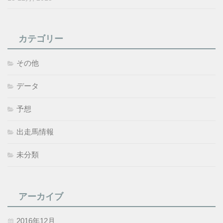
カテゴリー
その他
データ
予想
出走馬情報
未分類
アーカイブ
2016年12月