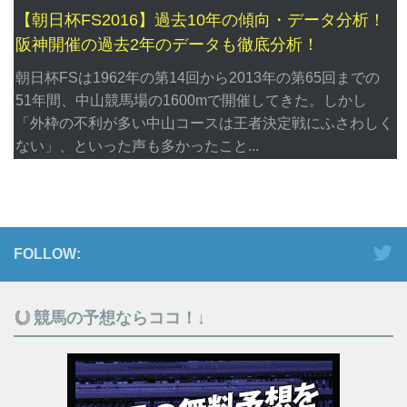
【朝日杯FS2016】過去10年の傾向・データ分析！
阪神開催の過去2年のデータも徹底分析！
朝日杯FSは1962年の第14回から2013年の第65回までの
51年間、中山競馬場の1600mで開催してきた。しかし
「外枠の不利が多い中山コースは王者決定戦にふさわしく
ない」、といった声も多かったこと...
FOLLOW:
競馬の予想ならココ！↓