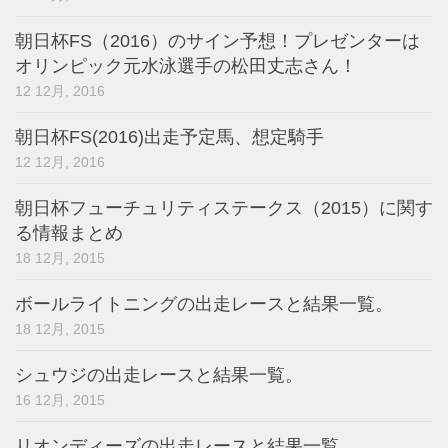
朝日杯FS（2016）のサイン予想！プレゼンターは
オリンピック元水泳選手の松田丈志さん！
12 12月, 2016
朝日杯FS(2016)出走予定馬、想定騎手
12 12月, 2016
朝日杯フューチュリティステークス（2015）に関す
る情報まとめ
18 12月, 2015
ボールライトニングの出走レースと結果一覧。
18 12月, 2015
シュウジの出走レースと結果一覧。
16 12月, 2015
リオンディーズの出走レースと結果一覧。