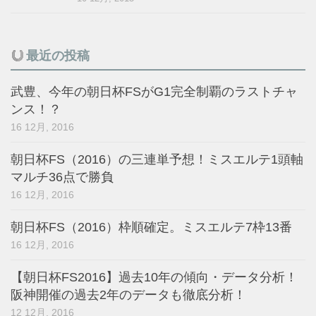
最近の投稿
武豊、今年の朝日杯FSがG1完全制覇のラストチャ
ンス！？
16 12月, 2016
朝日杯FS（2016）の三連単予想！ミスエルテ1頭軸
マルチ36点で勝負
16 12月, 2016
朝日杯FS（2016）枠順確定。ミスエルテ7枠13番
16 12月, 2016
【朝日杯FS2016】過去10年の傾向・データ分析！
阪神開催の過去2年のデータも徹底分析！
12 12月, 2016