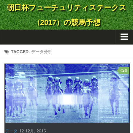
朝日杯フューチュリティステークス
（2017）の競馬予想
ホーム
TAGGED:
データ分析
出走馬情報
0
予想
データ
その他
データ
12 12月, 2016