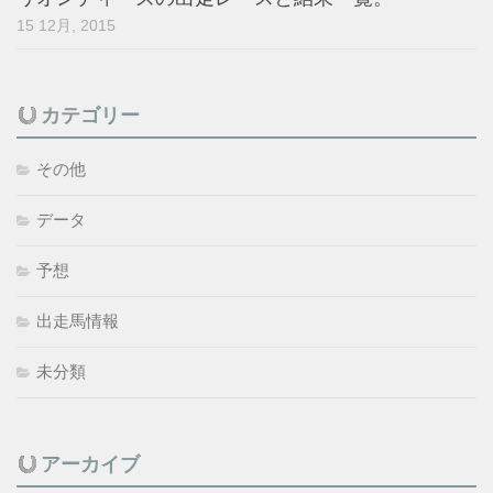
15 12月, 2015
カテゴリー
その他
データ
予想
出走馬情報
未分類
アーカイブ