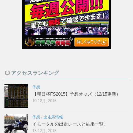
アクセスランキング
予想
【朝日杯FS2015】予想オッズ（12/15更新）
10 12月, 2015
予想
/
出走馬情報
イモータルの出走レースと結果一覧。
15 12月, 2015