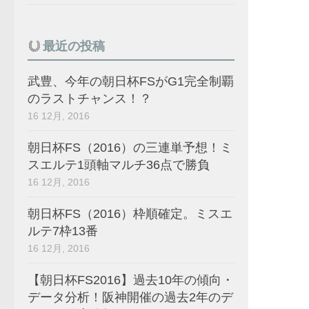
最近の投稿
武豊、今年の朝日杯FSがG1完全制覇
のラストチャンス！？
16 12月, 2016
朝日杯FS（2016）の三連単予想！ミ
スエルテ1頭軸マルチ36点で勝負
16 12月, 2016
朝日杯FS（2016）枠順確定。ミスエ
ルテ7枠13番
16 12月, 2016
【朝日杯FS2016】過去10年の傾向・
データ分析！阪神開催の過去2年のデ