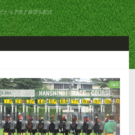
どから予想と展望を配信
0