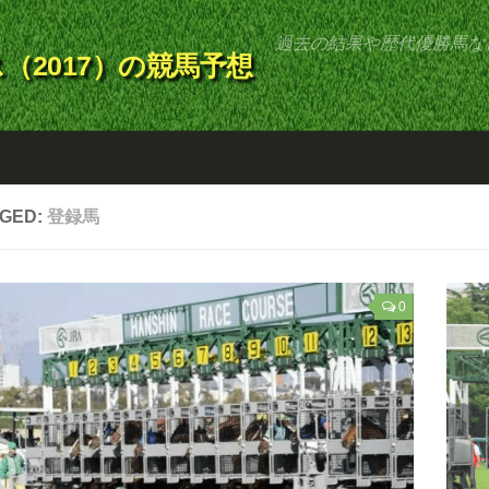
過去の結果や歴代優勝馬な
2017）の競馬予想
GED:
登録馬
0