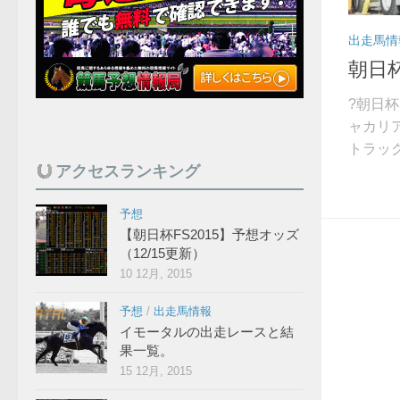
出走馬情
朝日杯
?朝日杯
ャカリア
トラック 
アクセスランキング
予想
【朝日杯FS2015】予想オッズ
（12/15更新）
10 12月, 2015
予想
/
出走馬情報
イモータルの出走レースと結
果一覧。
15 12月, 2015